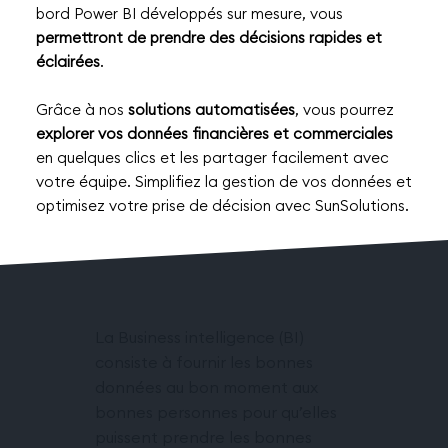
bord Power BI développés sur mesure, vous
permettront de prendre des décisions rapides et
éclairées
.
Grâce à nos
solutions automatisées
, vous pourrez
explorer vos données financières et commerciales
en quelques clics et les partager facilement avec
votre équipe. Simplifiez la gestion de vos données et
optimisez votre prise de décision avec SunSolutions.
La Business intelligence (BI)
consiste à fournir les bonnes
données au bon moment aux
bonnes personnes pour qu’elles
puissent prendre les bonnes